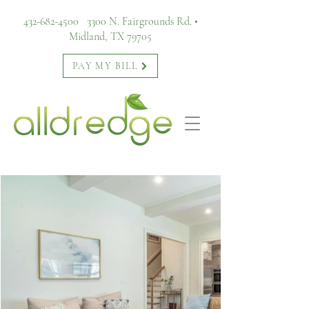
432-682-4500
3300 N. Fairgrounds Rd. •
Midland, TX 79705
PAY MY BILL