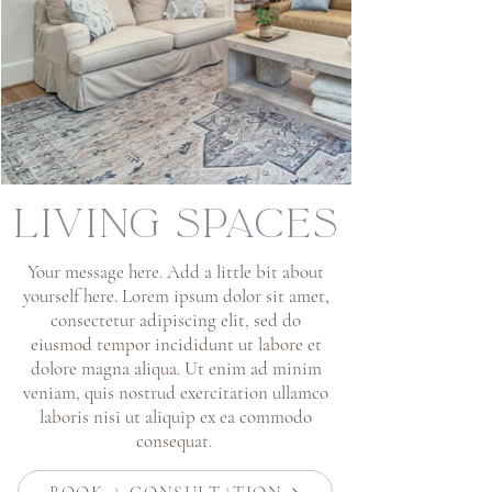
LIVING SPACES
​Your message here. Add a little bit about
yourself here. Lorem ipsum dolor sit amet,
consectetur adipiscing elit, sed do
eiusmod tempor incididunt ut labore et
dolore magna aliqua. Ut enim ad minim
veniam, quis nostrud exercitation ullamco
laboris nisi ut aliquip ex ea commodo
consequat.